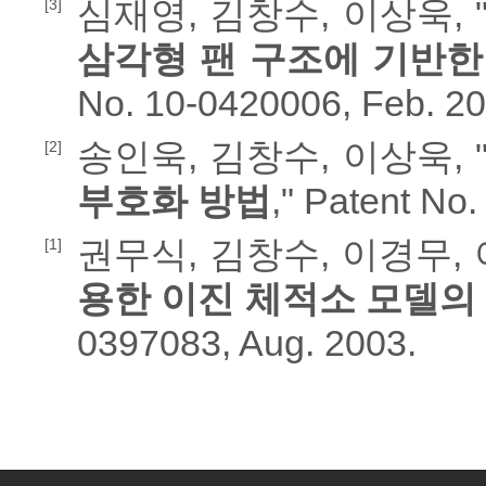
심재영, 김창수, 이상욱, 
[3]
삼각형 팬 구조에 기반한
No. 10-0420006, Feb. 20
송인욱, 김창수, 이상욱, 
[2]
부호화 방법
," Patent No
권무식, 김창수, 이경무, 
[1]
용한 이진 체적소 모델의
0397083, Aug. 2003.