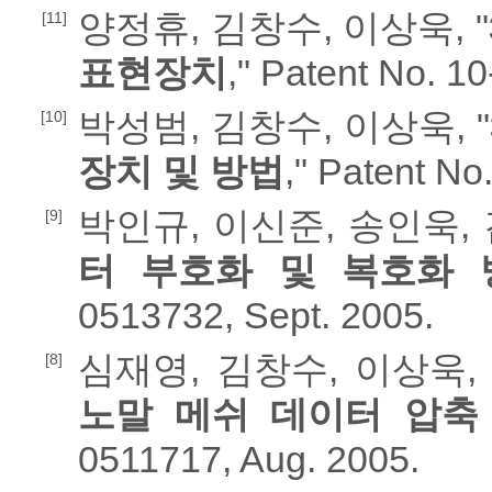
양정휴, 김창수, 이상욱, "
[11]
표현장치
," Patent No. 1
박성범, 김창수, 이상욱, "
[10]
장치 및 방법
," Patent No
박인규, 이신준, 송인욱, 
[9]
터 부호화 및 복호화 
0513732, Sept. 2005.
심재영, 김창수, 이상욱, 
[8]
노말 메쉬 데이터 압축
0511717, Aug. 2005.