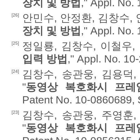
장치 및 방법
," Appl. No.
안민수, 안정환, 김창수, 
[26]
장치 및 방법
," Appl. No.
정일룡, 김창수, 이철우, 
[25]
입력 방법
," Appl. No. 1
김창수, 송관웅, 김용덕,
[24]
"
동영상 복호화시 프레
Patent No. 10-0860689, 
김창수, 송관웅, 주영훈,
[23]
"
동영상 복호화시 프레