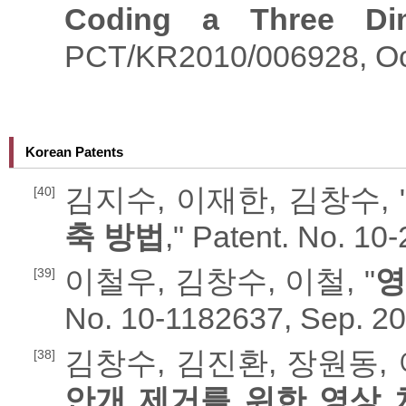
Coding a Three Di
PCT/KR2010/006928, Oc
Korean Patents
김지수, 이재한, 김창수, 
[40]
축 방법
," Patent. No. 1
이철우, 김창수, 이철, "
영
[39]
No. 10-1182637, Sep. 20
김창수, 김진환, 장원동, 
[38]
안개 제거를 위한 영상 