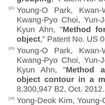
Young-O Park, Kwan-
[21]
Kwang-Pyo Choi, Yun-J
Kyun Ahn, "
Method for
object
," Patent No. US 
Young-O Park, Kwan-
[20]
Kwang-Pyo Choi, Yun-J
Kyun Ahn, "
Method a
object contour in a m
8,300,947 B2, Oct. 2012.
Yong-Deok Kim, Young-
[19]