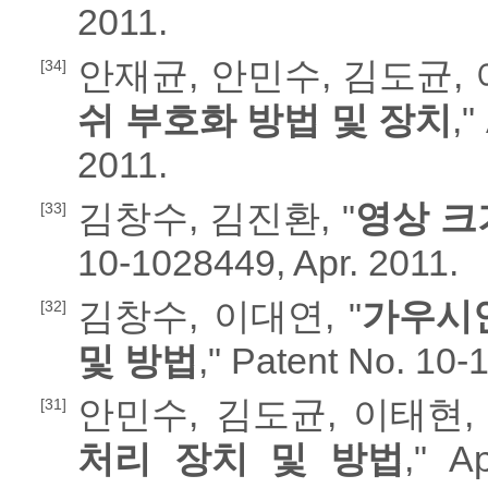
2011.
안재균, 안민수, 김도균, 
[34]
쉬 부호화 방법 및 장치
,"
2011.
김창수, 김진환, "
영상 크
[33]
10-1028449, Apr. 2011.
김창수, 이대연, "
가우시
[32]
및 방법
," Patent No. 10-
안민수, 김도균, 이태현, 
[31]
처리 장치 및 방법
," A