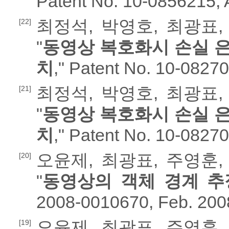
Patent No. 10-0856215, 
최정석, 박영호, 최광표,
[22]
"
동영상 복호화시 손실 은
치
," Patent No. 10-08270
최정석, 박영호, 최광표,
[21]
"
동영상 복호화시 손실 은
치
," Patent No. 10-08270
오윤제, 최광표, 주영훈,
[20]
"
동영상의 객체 경계 추
2008-0010670, Feb. 200
오윤제, 최광표, 주영훈,
[19]