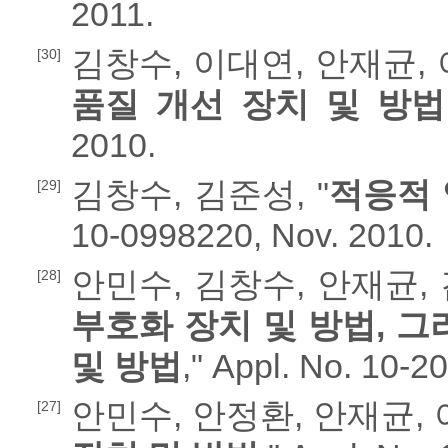
2011.
김창수, 이대연, 안재균, 이
[30]
품질 개선 장치 및 방법
2010.
김창수, 김준성, "
적응적 
[29]
10-0998220, Nov. 2010.
안민수, 김창수, 안재균, 
[28]
부호화 장치 및 방법, 그
및 방법
," Appl. No. 10-2
안민수, 안정환, 안재균, 
[27]