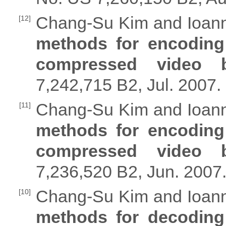
Chang-Su Kim and Ioanni
[12]
methods for encoding
compressed video b
7,242,715 B2, Jul. 2007.
Chang-Su Kim and Ioanni
[11]
methods for encoding
compressed video b
7,236,520 B2, Jun. 2007
Chang-Su Kim and Ioanni
[10]
methods for decoding