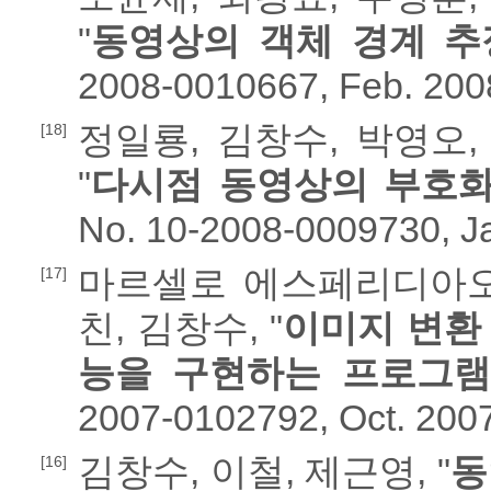
"
동영상의 객체 경계 추
2008-0010667, Feb. 200
정일룡, 김창수, 박영오,
[18]
"
다시점 동영상의 부호화
No. 10-2008-0009730, Ja
마르셀로 에스페리디아오
[17]
친, 김창수, "
이미지 변환
능을 구현하는 프로그램
2007-0102792, Oct. 2007
김창수, 이철, 제근영, "
동
[16]