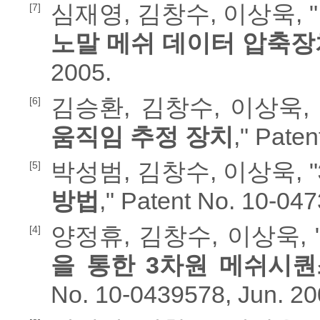
심재영, 김창수, 이상욱, "
[7]
노말 메쉬 데이터 압축장
2005.
김승환, 김창수, 이상욱, 
[6]
움직임 추정 장치
," Pate
박성범, 김창수, 이상욱, "
[5]
방법
," Patent No. 10-04
양정휴, 김창수, 이상욱, 
[4]
을 통한 3차원 메쉬시퀀
No. 10-0439578, Jun. 20