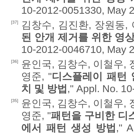
10-2012-0051330, May 2
김창수, 김진환, 장원동, 
[37]
된 안개 제거를 위한 영상
10-2012-0046710, May 2
윤인국, 김창수, 이철우, 
[36]
영준, "
디스플레이 패턴 
치 및 방법
," Appl. No. 1
윤인국, 김창수, 이철우, 
[35]
영준, "
패턴을 구비한 디
에서 패턴 생성 방법
," 