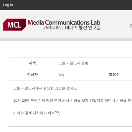
Log in
제목
오늘 기말고사 관련
작성자
ISK
조회수
오늘 기말고사에서 황당한 장면을 봤네요.
10시 20분 쯤에 여학생 한 명이 와서 시험을 보게 해달라고 하더니 시험을 
이거 어떻게 대처해야 되죠??;