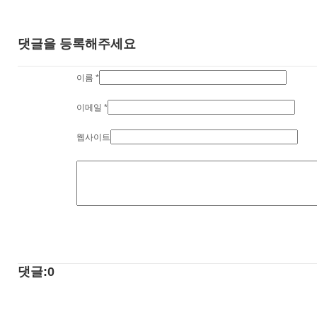
댓글을 등록해주세요
이름
*
이메일
*
웹사이트
댓글:0