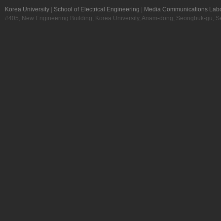
Korea University
|
School of Electrical Engineering
|
Media Communications Labo
#405, New Engineering Building, Korea University, Anam-dong, Seongbuk-gu, S