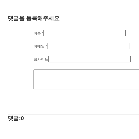
댓글을 등록해주세요
이름
*
이메일
*
웹사이트
댓글:0