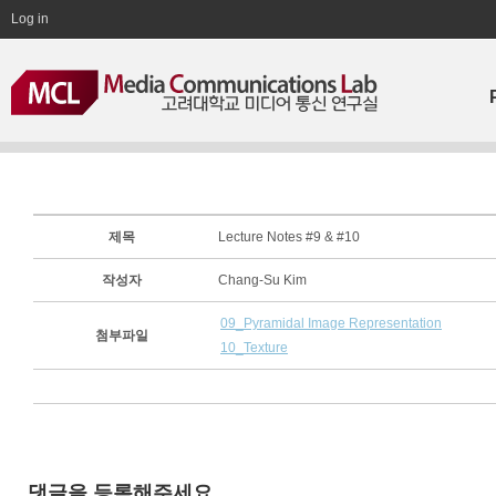
Log in
제목
Lecture Notes #9 & #10
작성자
Chang-Su Kim
09_Pyramidal Image Representation
첨부파일
10_Texture
댓글을 등록해주세요