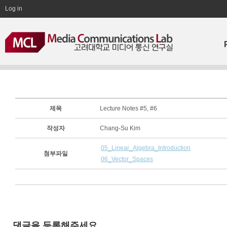
Log in
제목
Lecture Notes #5, #6
작성자
Chang-Su Kim
05_Linear_Algebra_Introduction
첨부파일
06_Vector_Spaces
댓글을 등록해주세요