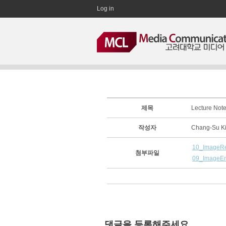
Log in
제목
Lecture Note
작성자
Chang-Su 
10_ImageRe
첨부파일
09_ImageEn
댓글을 등록해주세요